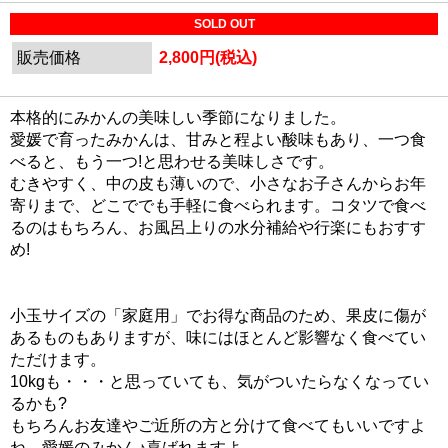
SOLD OUT
販売価格
2,800円(税込)
本格的にみかんの美味しい季節になりました。
愛媛で育ったみかんは、甘みと程よい酸味もあり、一つ食
べると、もう一つ!と思わせる美味しさです。
むきやすく、中の皮も薄いので、小さなお子さんからお年
寄りまで、どこででも手軽に食べられます。コタツで食べ
るのはもちろん、お風呂上りの水分補給や行楽にもおすす
め!
小玉サイズの「家庭用」でお得な商品のため、果皮に傷が
あるものもありますが、味にはほとんど影響なく食べてい
ただけます。
10kgも・・・と思っていても、気がついたらなくなってい
るかも?
もちろんお友達やご近所の方と分けて食べてもいいですよ
ね。愛媛のみかん♪喜ばれますよ。