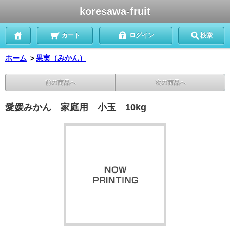
koresawa-fruit
カート
ログイン
検索
ホーム
＞
果実（みかん）
前の商品へ
次の商品へ
愛媛みかん 家庭用 小玉 10kg